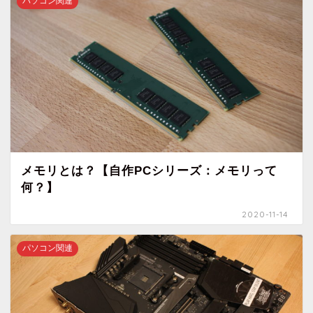
パソコン関連
メモリとは？【自作PCシリーズ：メモリって
何？】
2020-11-14
パソコン関連