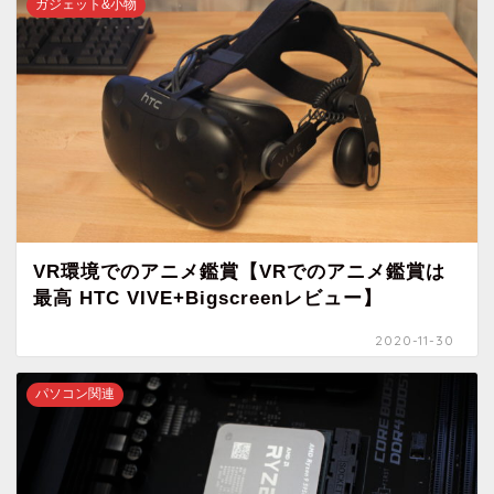
ガジェット&小物
VR環境でのアニメ鑑賞【VRでのアニメ鑑賞は
最高 HTC VIVE+Bigscreenレビュー】
2020-11-30
パソコン関連