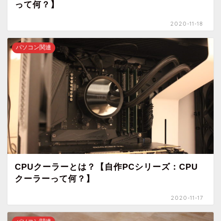
って何？】
2020-11-18
パソコン関連
CPUクーラーとは？【自作PCシリーズ：CPU
クーラーって何？】
2020-11-17