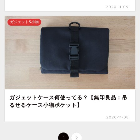
2020-11-09
ガジェット&小物
ガジェットケース何使ってる？【無印良品：吊
るせるケース小物ポケット】
2020-11-08
1
2