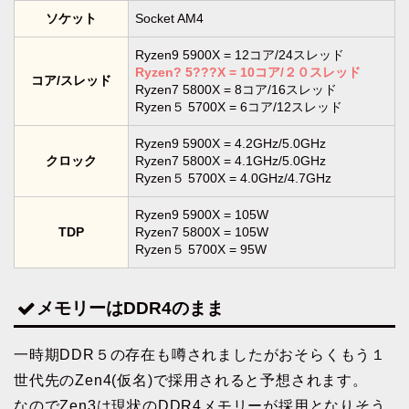
ソケット
Socket AM4
Ryzen9 5900X = 12コア/24スレッド
Ryzen? 5???X = 10コア/２０スレッド
コア/スレッド
Ryzen7 5800X = 8コア/16スレッド
Ryzen５ 5700X = 6コア/12スレッド
Ryzen9 5900X = 4.2GHz/5.0GHz
クロック
Ryzen7 5800X = 4.1GHz/5.0GHz
Ryzen５ 5700X = 4.0GHz/4.7GHz
Ryzen9 5900X = 105W
TDP
Ryzen7 5800X = 105W
Ryzen５ 5700X = 95W
メモリーはDDR4のまま
一時期DDR５の存在も噂されましたがおそらくもう１
世代先のZen4(仮名)で採用されると予想されます。
なのでZen3は現状のDDR4メモリーが採用となりそう