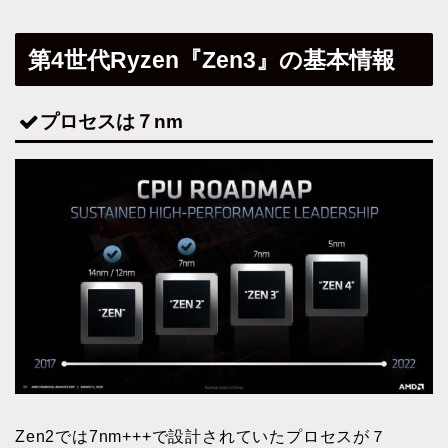
第4世代Ryzen『Zen3』の基本情報
プロセスは７nm
Zen2では7nm+++で設計されていたプロセスが７