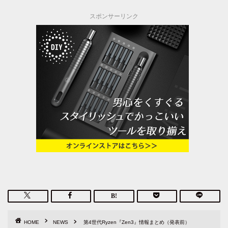
スポンサーリンク
HOME
NEWS
第4世代Ryzen『Zen3』情報まとめ（発表前）