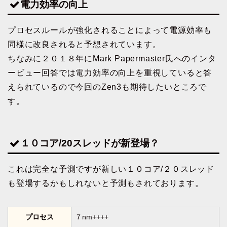
電力効率の向上
プロセスルールが強化されることによって電源効率も
同様に改良されると予想されています。
ちなみに２０１８年にMark Papermaster氏へのインタ
ービュー回答では電力効率の向上を重視していると答
えられているので今回のZen3も期待したいところで
す。
１０コア/20スレッドが新登場？
これは完全な予測ですが新しい１０コア/２０スレッド
も登場するかもしれないと予測もされております。
プロセス
７nm++++