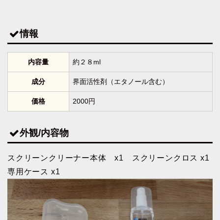
情報
内容量
約２８ml
成分
界面活性剤（エタノール含む）
価格
2000円
外観/内容物
スクリーンクリーナー本体 x1 スクリーンクロス x1
専用ケース x1