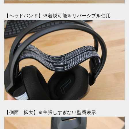
【ヘッドバンド】※着脱可能＆リバーシブル使用
【側面 拡大】※主張しすぎない型番表示