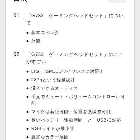
「G733 ゲーミングヘッドセット」につい
て
基本スペック
外観
「G733 ゲーミングヘッドセット」のここ
がすごい
LIGHTSPEEDワイヤレスに対応！
287gという軽量設計
没入できるオーディオ
手元でミュート・ボリュームコントロール可
能
マイクは着脱可能＋位置を微調整可能
長いバッテリー駆動時間 と USB-C対応
RGBライトが最小限
豊富なカラー展開