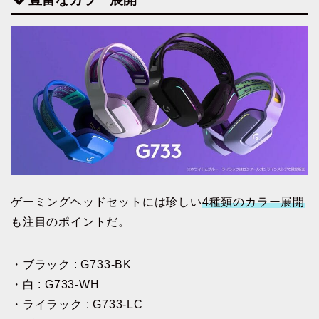
ゲーミングヘッドセットには珍しい
4種類のカラー展開
も注目のポイントだ。
・ブラック : G733-BK
・白 : G733-WH
・ライラック : G733-LC