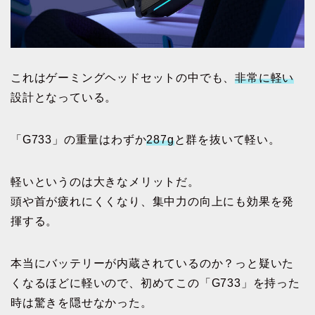
これはゲーミングヘッドセットの中でも、
非常に軽い
設計となっている。
「G733」の重量はわずか
287g
と群を抜いて軽い。
軽いというのは大きなメリットだ。
頭や首が疲れにくくなり、集中力の向上にも効果を発
揮する。
本当にバッテリーが内蔵されているのか？っと疑いた
くなるほどに軽いので、初めてこの「G733」を持った
時は驚きを隠せなかった。