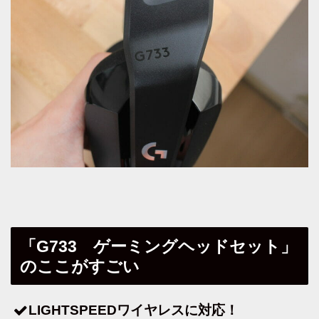
「G733 ゲーミングヘッドセット」
のここがすごい
LIGHTSPEEDワイヤレスに対応！