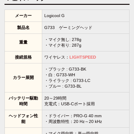
メーカー
Logicool G
製品名
G733 ゲーミングヘッド
・マイク無し: 278g
重量
・マイク有り: 287g
接続規格
ワイヤレス：
LIGHTSPEED
・ブラック : G733-BK
・白 : G733-WH
カラー展開
・ライラック : G733-LC
・ブルー : G733-BL
バッテリー駆動
20～29時間
時間
充電式：USB-Cポート採用
ヘッドフォン性
・ドライバー：PRO-G 40 mm
能
・周波数特性：20 Hz～20 kHz
・マイク指向性：単一指向性