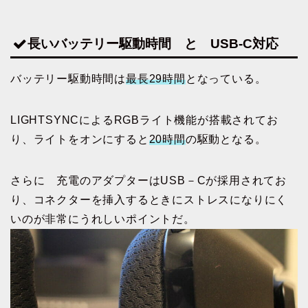
長いバッテリー駆動時間 と USB-C対応
バッテリー駆動時間は
最長29時間
となっている。
LIGHTSYNCによるRGBライト機能が搭載されてお
り、ライトをオンにすると
20時間
の駆動となる。
さらに 充電のアダプターはUSB－Cが採用されてお
り、コネクターを挿入するときにストレスになりにく
いのが非常にうれしいポイントだ。