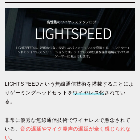
LIGHTSPEEDという無線通信技術を搭載することによ
りゲーミングヘッドセットを
ワイヤレス化
されてい
る。
非常に優秀な無線通信技術でワイヤレスで懸念されて
いる、
音の遅延やマイク発声の遅延が全く感じられな
い
。