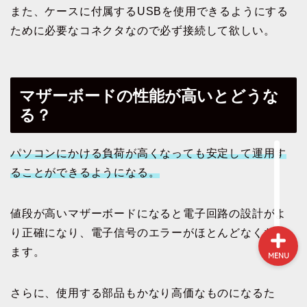
また、ケースに付属するUSBを使用できるようにする
ために必要なコネクタなので必ず接続して欲しい。
NEWS
ガジェット&小物
マザーボードの性能が高いとどうな
る？
パソコン関連
パソコンにかける負荷が高くなっても安定して運用す
環境（インテリア）
ることができるようになる。
値段が高いマザーボードになると電子回路の設計がよ
り正確になり、電子信号のエラーがほとんどなくなり
ます。
MENU
さらに、使用する部品もかなり高価なものになるた