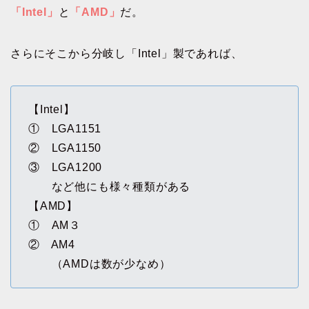
「Intel」
と
「AMD」
だ。
さらにそこから分岐し「Intel」製であれば、
【Intel】
① LGA1151
② LGA1150
③ LGA1200
など他にも様々種類がある
【AMD】
① AM３
② AM4
（AMDは数が少なめ）