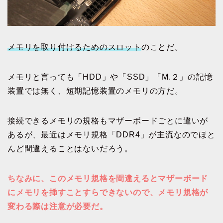
メモリを取り付けるためのスロット
のことだ。
メモリと言っても「HDD」や「SSD」「M.２」の記憶
装置では無く、短期記憶装置のメモリの方だ。
接続できるメモリの規格もマザーボードごとに違いが
あるが、最近はメモリ規格「DDR4」が主流なのでほと
んど間違えることはないだろう。
ちなみに、このメモリ規格を間違えるとマザーボード
にメモリを挿すことすらできないので、メモリ規格が
変わる際は注意が必要だ。