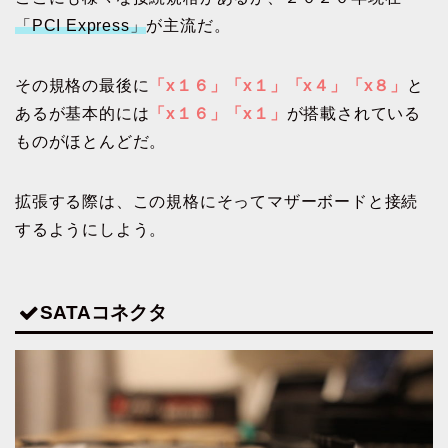
「PCI Express」
が主流だ。
その規格の最後に
「x１６」「x１」「x４」「x８」
と
あるが基本的には
「x１６」「x１」
が搭載されている
ものがほとんどだ。
拡張する際は、この規格にそってマザーボードと接続
するようにしよう。
SATAコネクタ