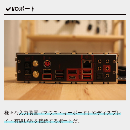
I/Oポート
様々な
入力装置（マウス・キーボード）やディスプレ
イ・有線LANを接続するポート
だ。