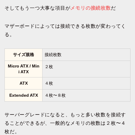
そしてもう一つ大事な項目が
メモリの接続枚数
だ
マザーボードによっては接続できる枚数が変わってく
る。
サイズ規格
接続枚数
Micro ATX / Min
２枚
i ATX
ATX
４枚
Extended ATX
４枚〜８枚
サーバーグレードになると、もっと多い枚数を接続す
ることができるが、一般的なメモリの枚数は２枚〜４
枚だ。