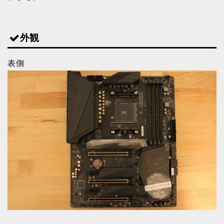
外観
表側