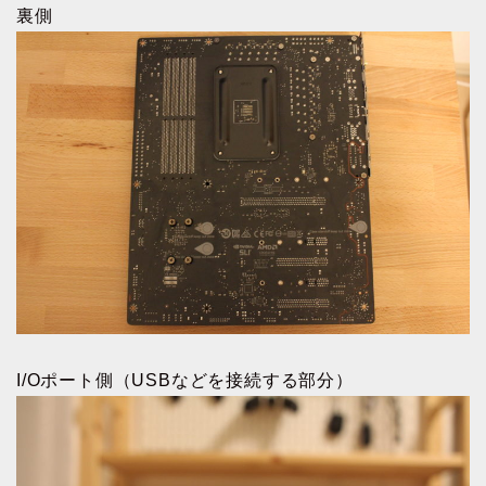
裏側
I/Oポート側（USBなどを接続する部分）