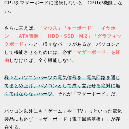
CPUをマザーボードに接続しないと、CPUが機能しな
い。
さらに言えば、
「マウス」「キーボード」「イヤホ
ン」「ATX電源」「HDD・SSD・M.2」「グラフィッ
クボード」
っと、様々なパーツがあるが、パソコンと
して機能させるためには、必ず
「マザーボード」を経
由
しなければ、全く機能しない。
様々なパソコンパーツの電気信号を、電気回路を通じ
てまとめ上げ、パソコンとして成り立たせる絶対に無
くてはならないパーツ
、それが「マザーボード」だ。
パソコン以外にも「ゲーム」や「TV」っといった電化
製品にも必ず「マザーボード（電子回路基板）」が存
在する。