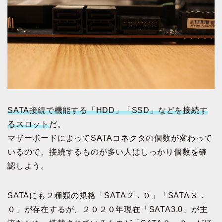
SATA接続で機能する「HDD」「SSD」などを接続す
るスロット
だ。
マザーボードによってSATAコネクタの個数が変わって
いるので、接続するものが多い人はしっかり個数を確
認しよう。
SATAにも２種類の規格「SATA２．０」「SATA３．
０」が存在するが、２０２０年現在「SATA3.0」が主