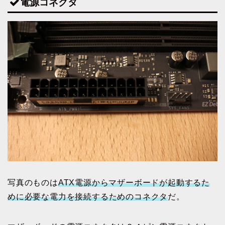
電源コネクタ
写真のものは
ATX電源からマザーボードが起動するた
めに必要な電力を接続するためのコネクタ
だ。