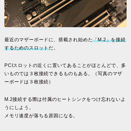
最近のマザーボードに、搭載され始めた
「M.2」を接続
するためのスロット
だ。
PCIスロットの近くに置いてあることがほとんどで、多
いものでは３枚接続できるものもある。（写真のマザ
ーボードは３枚接続）
M.2接続する際は付属のヒートシンクをつけ忘れないよ
うにしよう。
メモリ速度が落ちる原因になる。