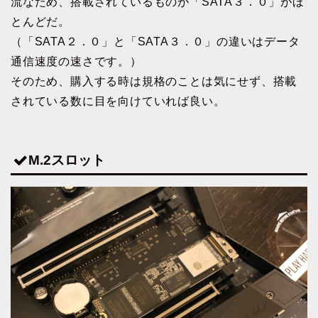
流なため、搭載されているものが「SATA３．０」がほ
とんどだ。
（「SATA２．０」と「SATA３．０」の違いはデータ
通信速度の速さです。）
そのため、購入する時は規格のことは気にせず、搭載
されている数に目を向けていれば良い。
M.2スロット