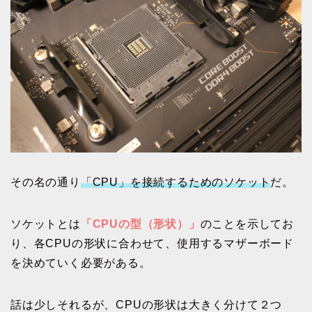
その名の通り
「CPU」を接続するためのソケット
だ。
ソケットとは
「CPUの型（形状）」
のことを示してお
り、各CPUの形状に合わせて、使用するマザーボード
を決めていく必要がある。
話は少しそれるが、CPUの形状は大きく分けて２つ