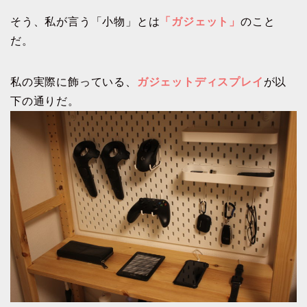
そう、私が言う「小物」とは
「ガジェット」
のこと
だ。
私の実際に飾っている、
ガジェットディスプレイ
が以
下の通りだ。