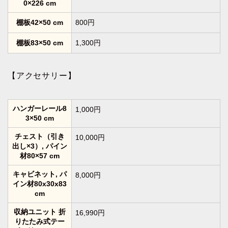
0×226 cm
棚板42×50 cm
800円
棚板83×50 cm
1,300円
【アクセサリー】
ハンガーレール8
1,000円
3×50 cm
チェスト（引き
10,000円
出し×3）, パイン
材80×57 cm
キャビネット, パ
8,000円
イン材80x30x83
cm
収納ユニット 折
16,990円
りたたみ式テー