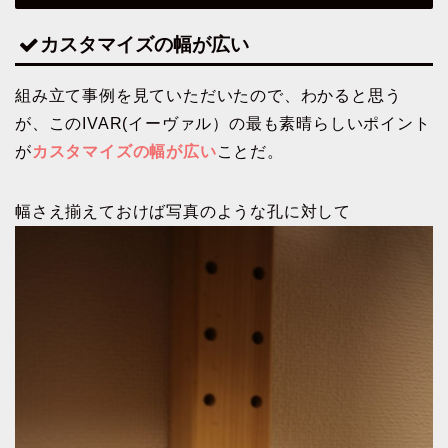
カスタマイズの幅が広い
組み立て事例を見ていただいたので、わかると思う
が、このIVAR(イーヴァル）の最も素晴らしいポイント
が
カスタマイズの幅が広い
ことだ。
幅さえ揃えておけば写真のような孔に対して