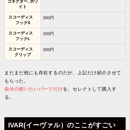
コネクター, ホワ
イト
スコーディス
300円
フックS
スコーディス
200円
フックL
スコーディス
300円
クリップ
まだまだ他にも存在するのだが、上記だけ紹介させて
もらった。
自分の使いたいパーツだけ
を、セレクトして購入す
る。
IVAR(イーヴァル）のここがすごい