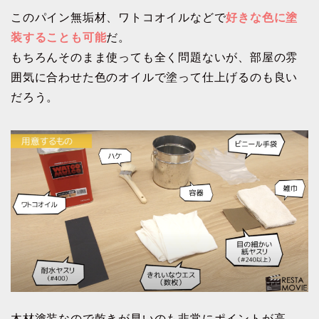
このパイン無垢材、ワトコオイルなどで
好きな色に塗
装することも可能
だ。
もちろんそのまま使っても全く問題ないが、部屋の雰
囲気に合わせた色のオイルで塗って仕上げるのも良い
だろう。
木材塗装なので乾きが早いのも非常にポイントが高