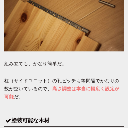
組み立ても、かなり簡単だ。
柱（サイドユニット）の孔ピッチも等間隔でかなりの
数が空いているので、
高さ調整は本当に幅広く設定が
可能
だ。
塗装可能な木材