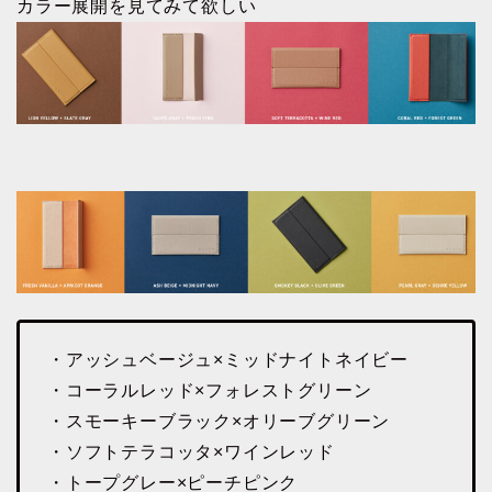
カラー展開を見てみて欲しい
・アッシュベージュ×ミッドナイトネイビー
・コーラルレッド×フォレストグリーン
・スモーキーブラック×オリーブグリーン
・ソフトテラコッタ×ワインレッド
・トープグレー×ピーチピンク