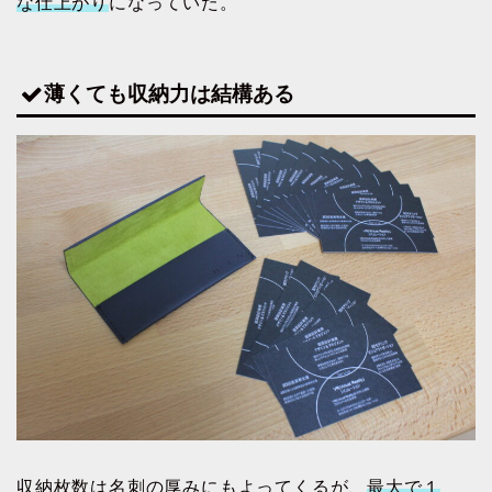
な仕上がり
になっていた。
薄くても収納力は結構ある
収納枚数は名刺の厚みにもよってくるが、
最大で１