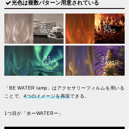
光色は複数パターン用意されている
「BE WATER lamp」はアクセサリーフィルムを用いる
ことで、
4つのイメージを再現
できる。
1つ目が「水ーWATERー」