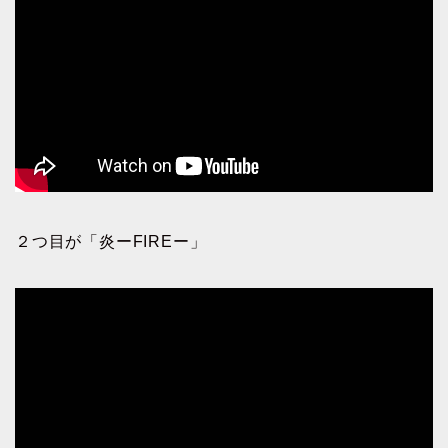
２つ目が「炎ーFIREー」