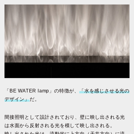
「BE WATER lamp」の特徴が、
「水を感じさせる光の
デザイン」
だ。
間接照明として設計されており、壁に映し出される光
は水面から反射される光を模して映し出される。
映し出された光は、流動的に上方向（天井方向）に流