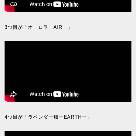
3つ目が「オーロラーAIRー」
4つ目が「ラベンダー畑ーEARTHー」