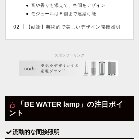
音や香りも添えて、空間をデザイン
モジュールは５個まで連結可能
【結論】芸術的で美しいデザイン間接照明
スポンサーリンク
「BE WATER lamp」の注目ポイ
ント
流動的な間接照明