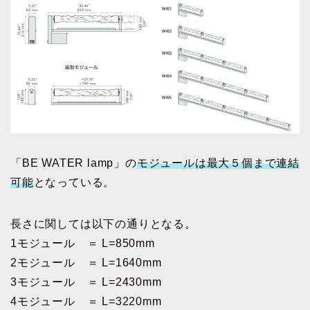
「BE WATER lamp」の
モジュールは最大５個まで連結
可能
となっている。
長さに関しては以下の通りとなる。
1モジュール ＝ L=850mm
2モジュール ＝ L=1640mm
3モジュール ＝ L=2430mm
4モジュール ＝ L=3220mm