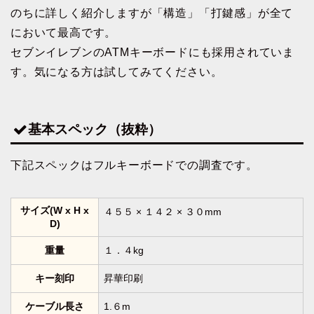
のちに詳しく紹介しますが「構造」「打鍵感」が全て
において最高です。
セブンイレブンのATMキーボードにも採用されていま
す。気になる方は試してみてください。
基本スペック（抜粋）
下記スペックはフルキーボードでの調査です。
サイズ(W x H x
４５５ × １４２ × ３０mm
D)
重量
１．４kg
キー刻印
昇華印刷
ケーブル長さ
1.６m