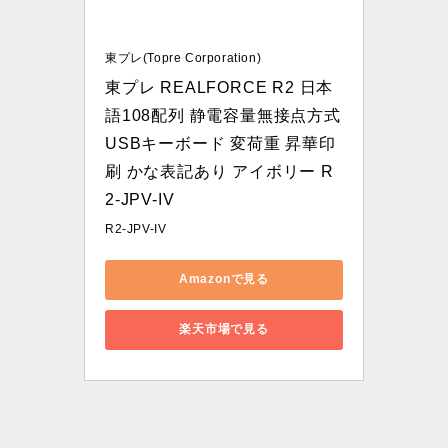
東プレ(Topre Corporation)
東プレ REALFORCE R2 日本
語108配列 静電容量無接点方式 
USBキーボード 変荷重 昇華印
刷 かな表記あり アイボリー R
2-JPV-IV
R2-JPV-IV
Amazonで見る
楽天市場で見る