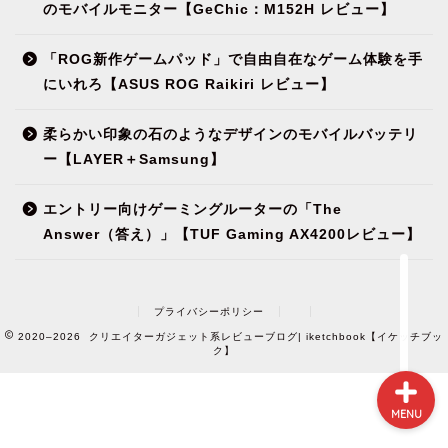
のモバイルモニター【GeChic：M152H レビュー】
「ROG新作ゲームパッド」で自由自在なゲーム体験を手
にいれろ【ASUS ROG Raikiri レビュー】
NEWS
柔らかい印象の石のようなデザインのモバイルバッテリ
ー【LAYER＋Samsung】
ガジェット&小物
エントリー向けゲーミングルーターの「The
パソコン関連
Answer（答え）」【TUF Gaming AX4200レビュー】
環境（インテリア）
プライバシーポリシー
2020–2026 クリエイターガジェット系レビューブログ| iketchbook【イケッチブッ
ク】
MENU