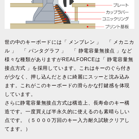
世の中のキーボードには「 メンブレン 」 「 メカニカ
ル 」 「 パンタグラフ 」 「 静電容量無接点 」など
様々な種類がありますがREALFORCEは「 静電容量無
接点方式 」を採用しています。これはキーのぐら付き
が少なく、押し込んだときに綺麗にスッーと沈み込み
ます。これがこのキーボードの滑らかな打鍵感を体現
しています。
さらに静電容量無接点方式は構造上、長寿命のキー構
造です。一度買えば半永久的に使えるのも素晴らしい
点です。（５０００万回のキー入力耐久試験クリアし
てます。）