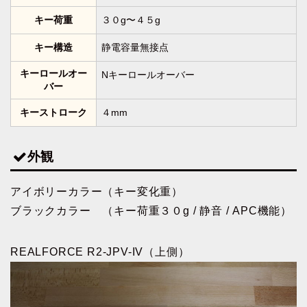
キー荷重
３０g〜４５g
キー構造
静電容量無接点
キーロールオー
Nキーロールオーバー
バー
キーストローク
４mm
外観
アイボリーカラー（キー変化重）
ブラックカラー （キー荷重３０g / 静音 / APC機能）
REALFORCE R2-JPV-IV（上側）