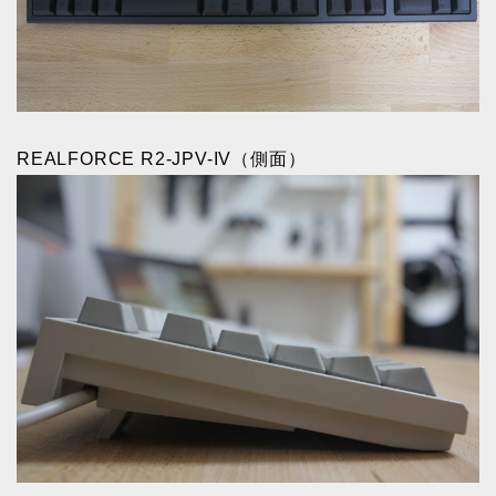
REALFORCE R2-JPV-IV（側面）