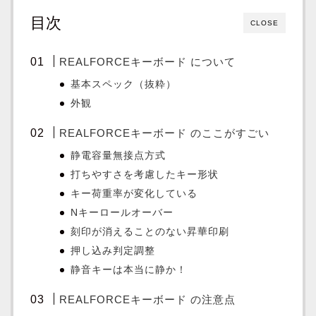
目次
CLOSE
REALFORCEキーボード について
基本スペック（抜粋）
外観
REALFORCEキーボード のここがすごい
静電容量無接点方式
打ちやすさを考慮したキー形状
キー荷重率が変化している
Nキーロールオーバー
刻印が消えることのない昇華印刷
押し込み判定調整
静音キーは本当に静か！
REALFORCEキーボード の注意点