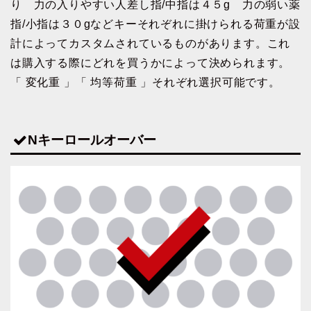
り 力の入りやすい人差し指/中指は４５g 力の弱い薬
指/小指は３０gなどキーそれぞれに掛けられる荷重が設
計によってカスタムされているものがあります。これ
は購入する際にどれを買うかによって決められます。
「 変化重 」「 均等荷重 」それぞれ選択可能です。
Nキーロールオーバー