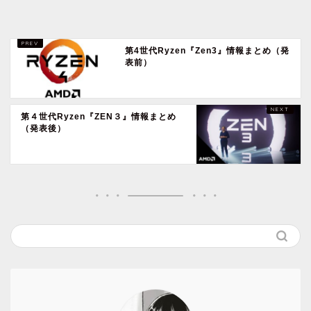
第4世代Ryzen『Zen3』情報まとめ（発
表前）
第４世代Ryzen『ZEN３』情報まとめ
（発表後）