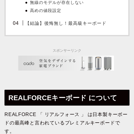
無線のモデルが存在しない
高めの値段設定
【結論】後悔無し！最高級キーボード
スポンサーリンク
REALFORCEキーボード について
REALFORCE 「 リアルフォース 」 は日本製キーボー
ドの最高峰と言われているプレミアルキーボードで
す。