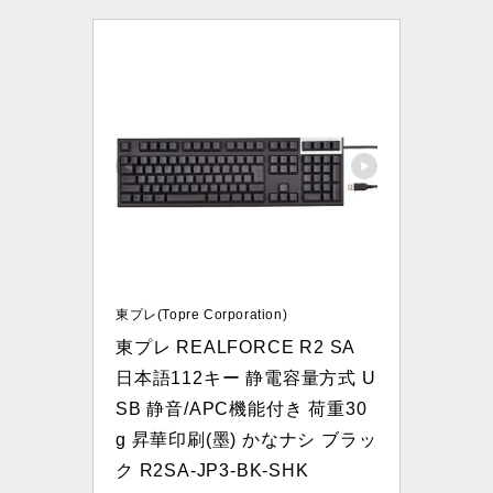
東プレ(Topre Corporation)
東プレ REALFORCE R2 SA 
日本語112キー 静電容量方式 U
SB 静音/APC機能付き 荷重30
g 昇華印刷(墨) かなナシ ブラッ
ク R2SA-JP3-BK-SHK